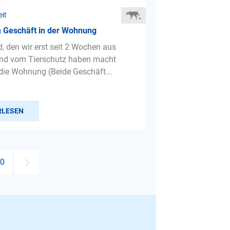
eit
n Geschäft in der Wohnung
, den wir erst seit 2 Wochen aus
nd vom Tierschutz haben macht
 die Wohnung (Beide Geschäft...
RLESEN
0
❯