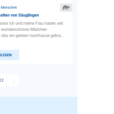
r Menschen
alten von Säuglingen
 zwar ich und meine Frau haben seit
in wunderschönes Mädchen
as wir gestern nachhause gebra...
RLESEN
12
❯