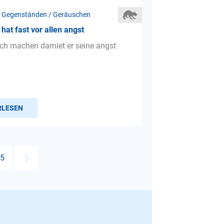
 Gegenständen / Geräuschen
hat fast vor allen angst
ch machen damiet er seine angst
RLESEN
5
❯