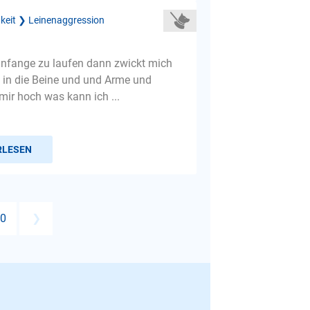
gkeit ❯ Leinenaggression
nfange zu laufen dann zwickt mich
in die Beine und und Arme und
mir hoch was kann ich ...
RLESEN
0
❯