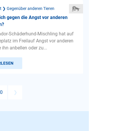
ät ❯ Gegenüber anderen Tieren
ch gegen die Angst vor anderen
n?
dor-Schäderhund-Mischling hat auf
latz im Freilauf Angst vor anderen
ihn anbellen oder zu...
RLESEN
0
❯