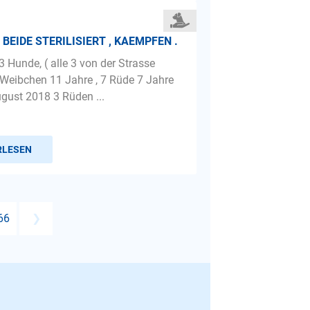
 BEIDE STERILISIERT , KAEMPFEN .
 Hunde, ( alle 3 von der Strasse
1 Weibchen 11 Jahre , 7 Rüde 7 Jahre
ugust 2018 3 Rüden ...
RLESEN
66
❯