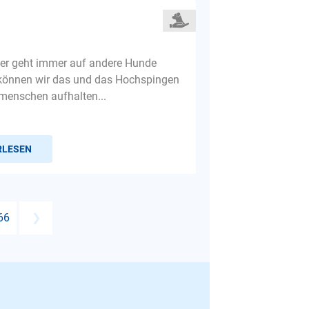
ner geht immer auf andere Hunde
können wir das und das Hochspingen
menschen aufhalten...
RLESEN
66
❯