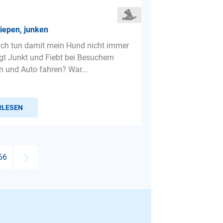
iepen, junken
ch tun damit mein Hund nicht immer
gt Junkt und Fiebt bei Besuchern
n und Auto fahren? War...
RLESEN
66
❯