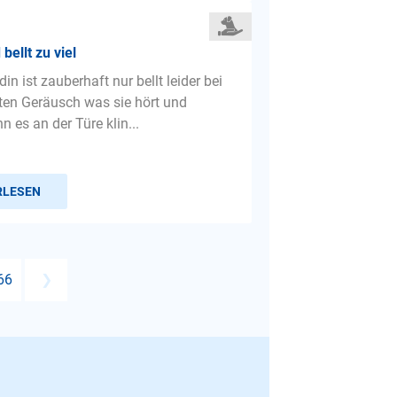
bellt zu viel
n ist zauberhaft nur bellt leider bei
ten Geräusch was sie hört und
 es an der Türe klin...
RLESEN
66
❯