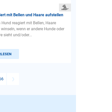
ert mit Bellen und Haare aufstellen
 Hund reagiert mit Bellen, Haare
d winseln, wenn er andere Hunde oder
e sieht und/oder...
RLESEN
66
❯