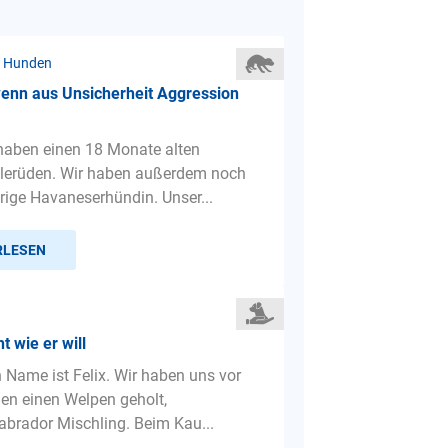
r Hunden
wenn aus Unsicherheit Aggression
 haben einen 18 Monate alten
lerüden. Wir haben außerdem noch
hrige Havaneserhündin. Unser...
RLESEN
 wie er will
n Name ist Felix. Wir haben uns vor
en einen Welpen geholt,
brador Mischling. Beim Kau...