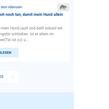
 dem Alleinsein
ch noch tun, damit mein Hund allein
 mein Hund jault und bellt sobald wir
stür schließen. Ist er allein im
(Tür ist zu) u...
RLESEN
05
❯