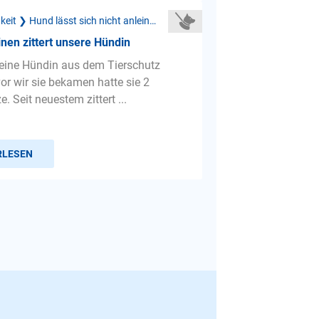
Leinenführigkeit ❯ Hund lässt sich nicht anleinen
nen zittert unsere Hündin
eine Hündin aus dem Tierschutz
or wir sie bekamen hatte sie 2
e. Seit neuestem zittert ...
RLESEN