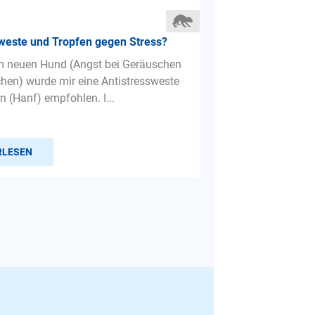
weste und Tropfen gegen Stress?
m neuen Hund (Angst bei Geräuschen
en) wurde mir eine Antistressweste
n (Hanf) empfohlen. I...
RLESEN