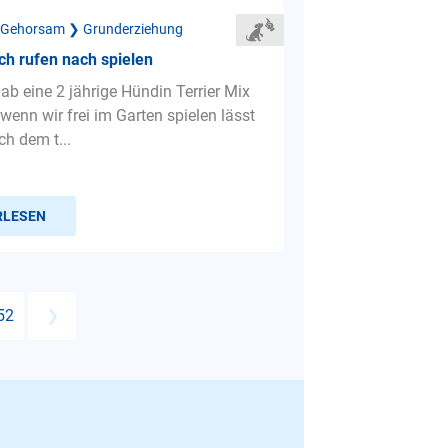
 Gehorsam ❯ Grunderziehung
ch rufen nach spielen
hab eine 2 jährige Hündin Terrier Mix
wenn wir frei im Garten spielen lässt
ch dem t...
RLESEN
52
❯