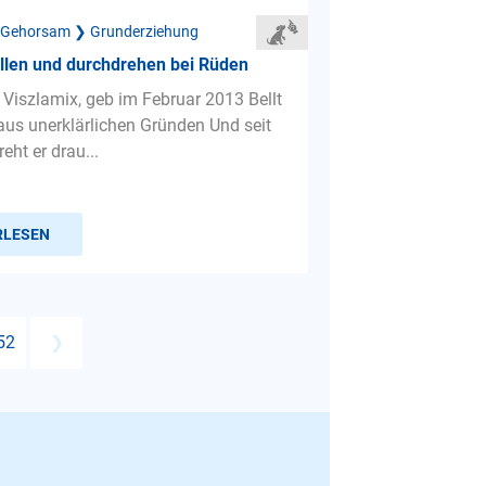
 Gehorsam ❯ Grunderziehung
llen und durchdrehen bei Rüden
 Viszlamix, geb im Februar 2013 Bellt
 aus unerklärlichen Gründen Und seit
ht er drau...
RLESEN
52
❯