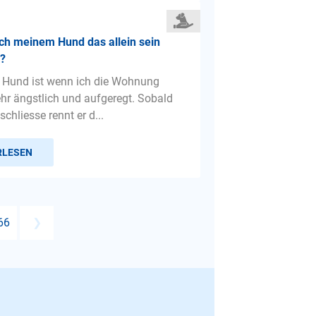
ch meinem Hund das allein sein
n?
 Hund ist wenn ich die Wohnung
ehr ängstlich und aufgeregt. Sobald
schliesse rennt er d...
RLESEN
66
❯