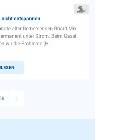
 nicht entspannen
nate alter Bernersennen-Briard-Mix
permanent unter Strom. Beim Gassi
n wir die Probleme (H...
RLESEN
66
❯