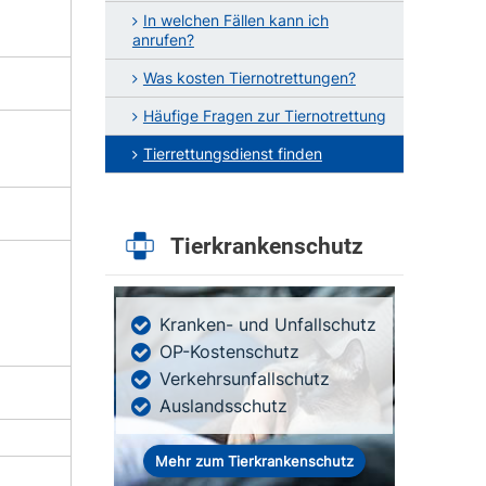
In welchen Fällen kann ich
anrufen?
Was kosten Tiernotrettungen?
Häufige Fragen zur Tiernotrettung
Tierrettungsdienst finden
Tierkrankenschutz
Kranken- und Unfallschutz
OP-Kostenschutz
Verkehrsunfallschutz
Auslandsschutz
Mehr zum Tierkrankenschutz