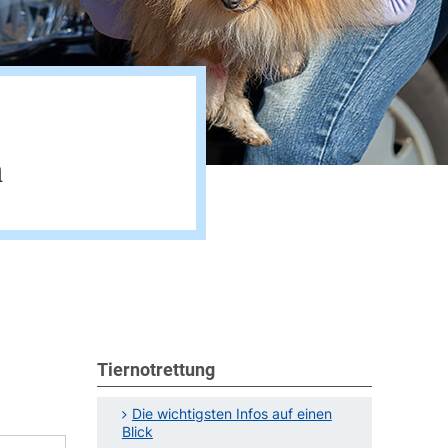
a
Tiernotrettung
Die wichtigsten Infos auf einen
Blick