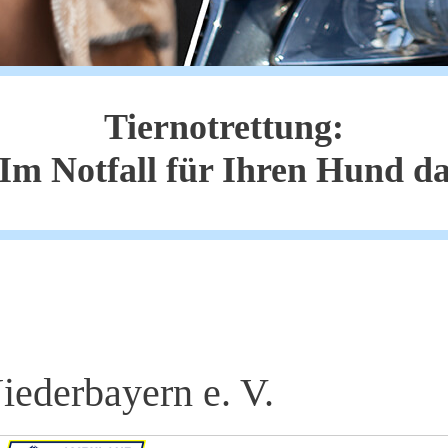
Tiernotrettung:
Im Notfall für Ihren Hund d
derbayern e. V.