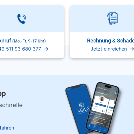
Anruf
Rechnung & Schad
(Mo.-Fr. 9-17 Uhr)
49 511 93 680 377
Jetzt einreichen
pp
schnelle
fahren