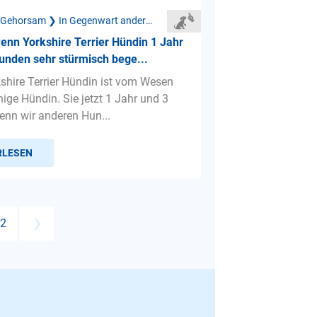
Mangelnder Gehorsam ❯ In Gegenwart anderer Hunde
enn Yorkshire Terrier Hündin 1 Jahr
unden sehr stürmisch bege...
shire Terrier Hündin ist vom Wesen
hige Hündin. Sie jetzt 1 Jahr und 3
nn wir anderen Hun...
RLESEN
2
❯