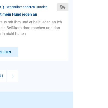
ät ❯ Gegenüber anderen Hunden
t mein Hund jeden an
aus mit ihm und er bellt jeden an ich
 ein Beißkorb dran machen und dan
in nicht halten
RLESEN
91
❯