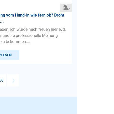
ng vom Hund-in wie fern ok? Droht
...
ieben, Ich würde mich freuen hier evtl.
er andere professionelle Meinung
 zu bekommen....
RLESEN
66
❯