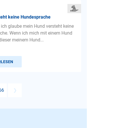
teht keine Hundesprache
 ich glaube mein Hund versteht keine
che. Wenn ich mich mit einem Hund
 dieser meinem Hund...
RLESEN
66
❯