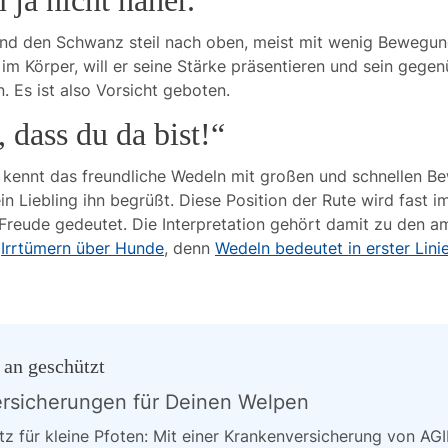
ja nicht näher.“
und den Schwanz steil nach oben, meist mit wenig Bewegung
m Körper, will er seine Stärke präsentieren und sein gegen
. Es ist also Vorsicht geboten.
 dass du da bist!“
 kennt das freundliche Wedeln mit großen und schnellen B
in Liebling ihn begrüßt. Diese Position der Rute wird fast i
Freude gedeutet. Die Interpretation gehört damit zu den a
n
Irrtümern über Hunde
, denn
Wedeln bedeutet in erster Lini
 an geschützt
rsicherungen für Deinen Welpen
z für kleine Pfoten: Mit einer Krankenversicherung von AGI