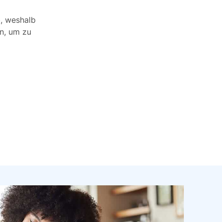
b, weshalb
en, um zu