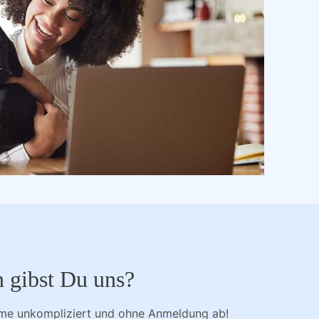
n gibst Du uns?
mme unkompliziert und ohne Anmeldung ab!