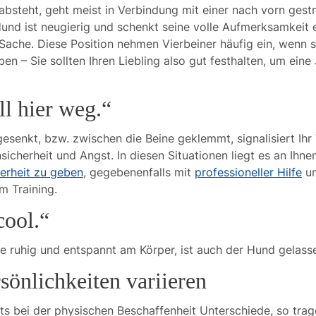
bsteht, geht meist in Verbindung mit einer nach vorn gest
Hund ist neugierig und schenkt seine volle Aufmerksamkeit 
ache. Diese Position nehmen Vierbeiner häufig ein, wenn s
ben – Sie sollten Ihren Liebling also gut festhalten, um eine
ll hier weg.“
 gesenkt, bzw. zwischen die Beine geklemmt, signalisiert Ihr 
sicherheit und Angst. In diesen Situationen liegt es an Ihne
herheit zu geben
, gegebenenfalls mit
professioneller Hilfe
u
m Training.
cool.“
te ruhig und entspannt am Körper, ist auch der Hund gelass
sönlichkeiten variieren
its bei der physischen Beschaffenheit Unterschiede, so tra