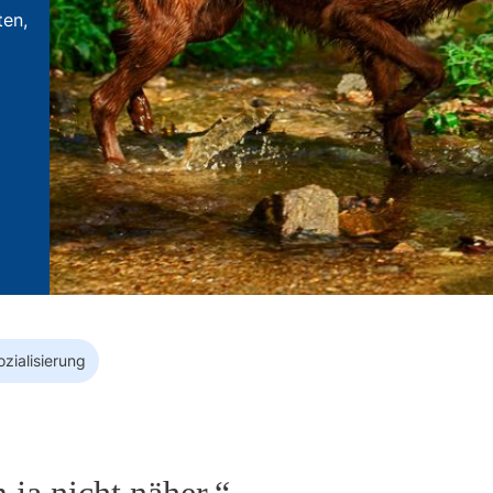
ten,
ozialisierung