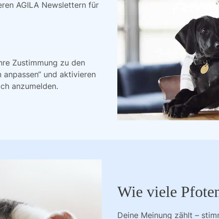
eren AGILA Newslettern für 
Ihre Zustimmung zu den
n anpassen“ und aktivieren
ich anzumelden.
Wie viele Pfote
Deine Meinung zählt – sti