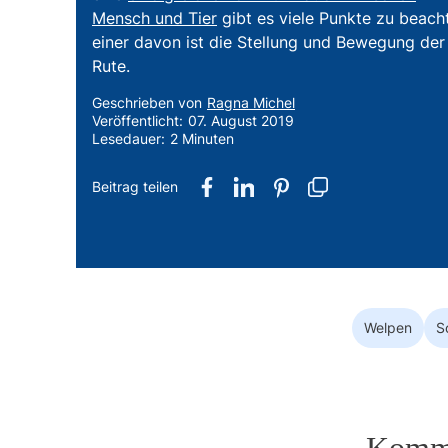
Mensch und Tier
gibt es viele Punkte zu beach
einer davon ist die Stellung und Bewegung der
Rute.
Geschrieben von
Ragna Michel
Veröffentlicht:
07. August 2019
Lesedauer:
2 Minuten
teilen
teilen
pin it
Welpen
S