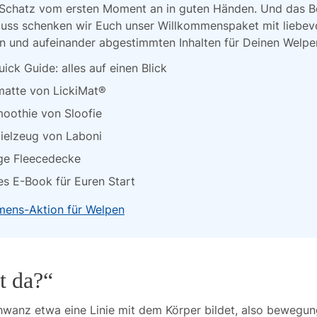
 Schatz vom ersten Moment an in guten Händen. Und das Be
uss schenken wir Euch unser Willkommenspaket mit liebevo
n und aufeinander abgestimmten Inhalten für Deinen Welpe
ick Guide: alles auf einen Blick
matte von LickiMat®
oothie von Sloofie
ielzeug von Laboni
ge Fleecedecke
es E-Book für Euren Start
mens-Aktion für Welpen
t da?“
wanz etwa eine Linie mit dem Körper bildet, also bewegun