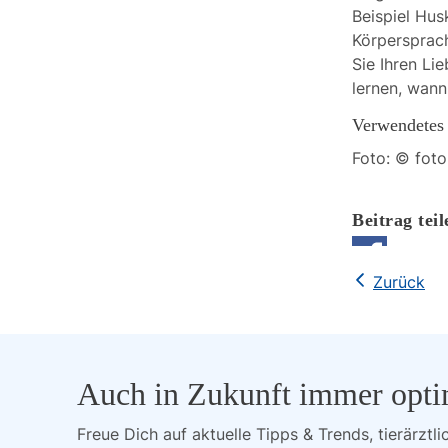
Beispiel Hus
Körpersprach
Sie Ihren Li
lernen, wann
Verwendetes 
Foto: © fot
Zurück
Auch in Zukunft immer opti
Freue Dich auf aktuelle Tipps & Trends, tierärztli