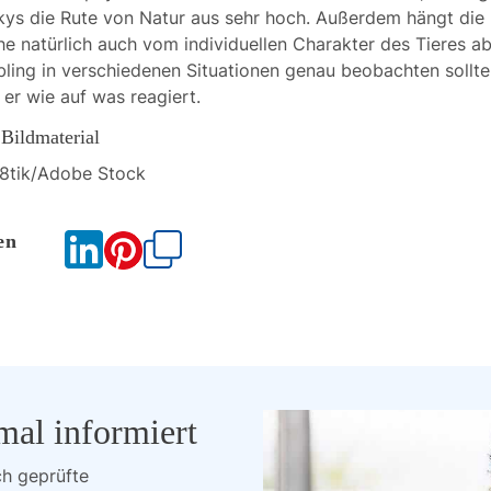
kys die Rute von Natur aus sehr hoch. Außerdem hängt die
e natürlich auch vom individuellen Charakter des Tieres a
ebling in verschiedenen Situationen genau beobachten sollt
 er wie auf was reagiert.
Bildmaterial
o8tik/Adobe Stock
Kopieren
mal informiert
ch geprüfte 