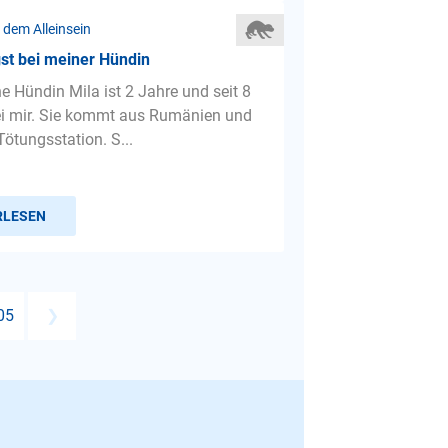
 dem Alleinsein
st bei meiner Hündin
e Hündin Mila ist 2 Jahre und seit 8
i mir. Sie kommt aus Rumänien und
Tötungsstation. S...
RLESEN
05
❯