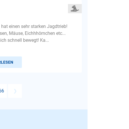
hat einen sehr starken Jagdtrieb!
sen, Mäuse, Eichhhörnchen etc...
ich schnell bewegt! Ka...
RLESEN
66
❯