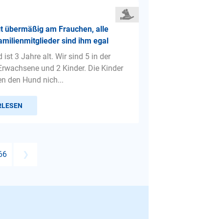
t übermäßig am Frauchen, alle
milienmitglieder sind ihm egal
ist 3 Jahre alt. Wir sind 5 in der
 Erwachsene und 2 Kinder. Die Kinder
en den Hund nich...
RLESEN
66
❯