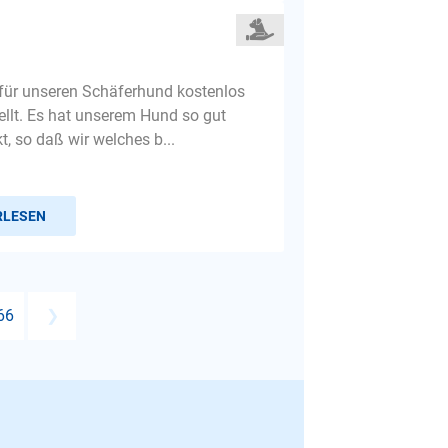
für unseren Schäferhund kostenlos
tellt. Es hat unserem Hund so gut
, so daß wir welches b...
RLESEN
66
❯