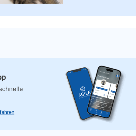
pp
schnelle
fahren