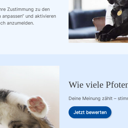
Ihre Zustimmung zu den
n anpassen“ und aktivieren
ich anzumelden.
Wie viele Pfote
Deine Meinung zählt – sti
Jetzt bewerten