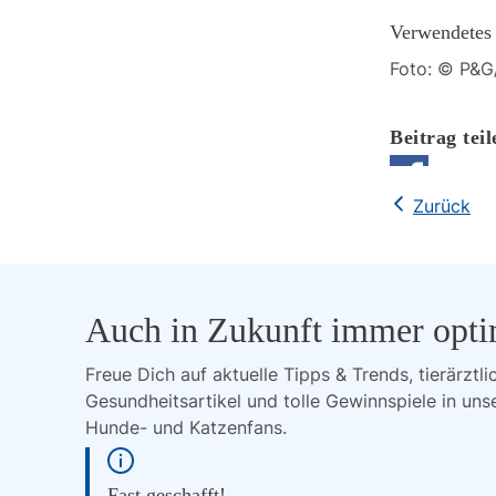
Verwendetes 
Foto: © P&G
Zurück
Auch in Zukunft immer opti
Freue Dich auf aktuelle Tipps & Trends, tierärztli
Gesundheitsartikel und tolle Gewinnspiele in uns
Hunde- und Katzenfans.
Fast geschafft!