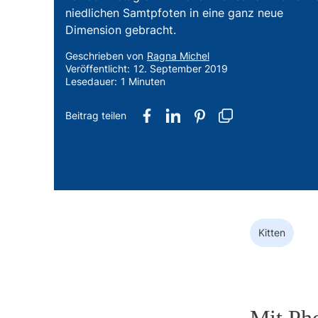
niedlichen Samtpfoten in eine ganz neue
Dimension gebracht.
Geschrieben von
Ragna Michel
Veröffentlicht:
12. September 2019
Lesedauer:
1 Minuten
teilen
teilen
pin it
Kitten