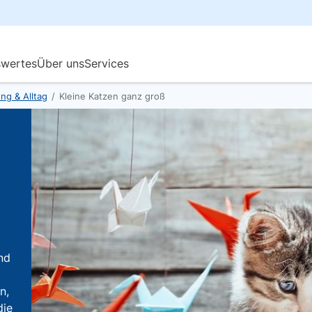
ng & Alltag
/
Kleine Katzen ganz groß
nd
n,
die