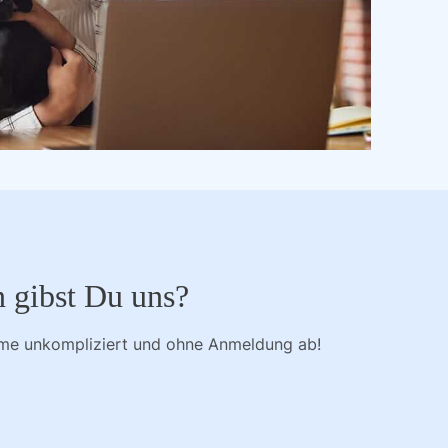
n gibst Du uns?
mme unkompliziert und ohne Anmeldung ab!