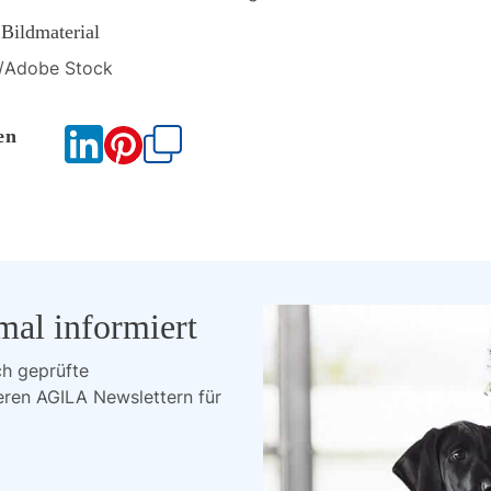
Bildmaterial
/Adobe Stock
Kopieren
mal informiert
ch geprüfte 
eren AGILA Newslettern für 