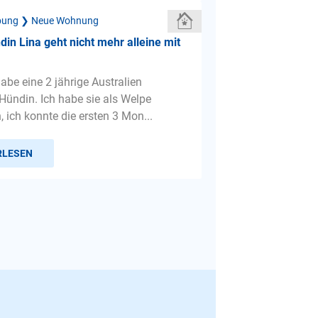
bung ❯ Neue Wohnung
in Lina geht nicht mehr alleine mit
habe eine 2 jährige Australien
Hündin. Ich habe sie als Welpe
ich konnte die ersten 3 Mon...
RLESEN