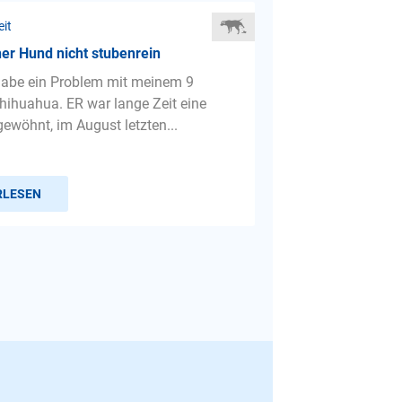
eit
er Hund nicht stubenrein
 habe ein Problem mit meinem 9
hihuahua. ER war lange Zeit eine
gewöhnt, im August letzten...
RLESEN