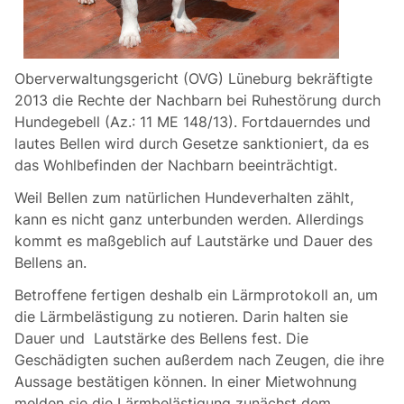
Oberverwaltungsgericht (OVG) Lüneburg bekräftigte
2013 die Rechte der Nachbarn bei Ruhestörung durch
Hundegebell (Az.: 11 ME 148/13). Fortdauerndes und
lautes Bellen wird durch Gesetze sanktioniert, da es
das Wohlbefinden der Nachbarn beeinträchtigt.
Weil Bellen zum natürlichen Hundeverhalten zählt,
kann es nicht ganz unterbunden werden. Allerdings
kommt es maßgeblich auf Lautstärke und Dauer des
Bellens an.
Betroffene fertigen deshalb ein Lärmprotokoll an, um
die Lärmbelästigung zu notieren. Darin halten sie
Dauer und Lautstärke des Bellens fest. Die
Geschädigten suchen außerdem nach Zeugen, die ihre
Aussage bestätigen können. In einer Mietwohnung
melden sie die Lärmbelästigung zunächst dem