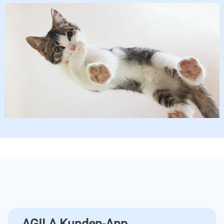
AGILA Kunden-App