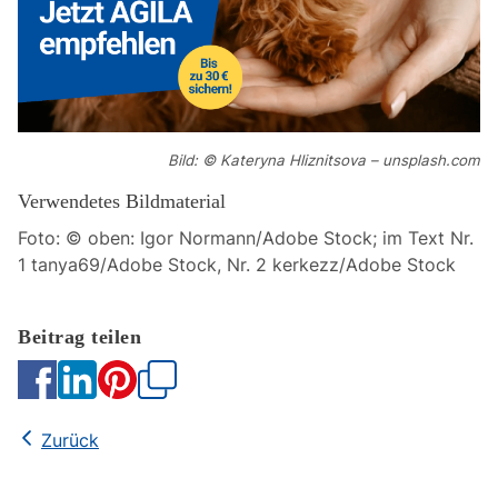
Bild: © Kateryna Hliznitsova – unsplash.com
Verwendetes Bildmaterial
Foto: © oben: Igor Normann/Adobe Stock; im Text Nr.
1 tanya69/Adobe Stock, Nr. 2 kerkezz/Adobe Stock
Kopieren
Zurück