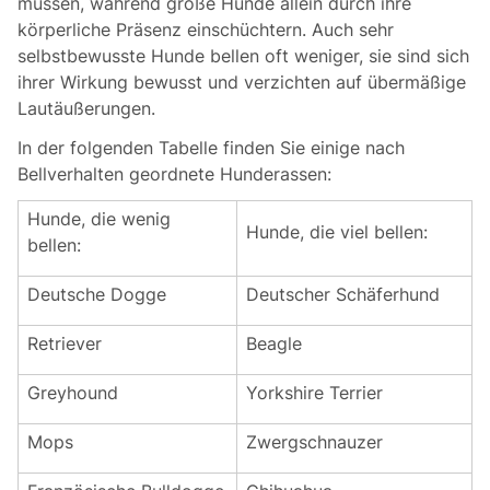
müssen, während große Hunde allein durch ihre
körperliche Präsenz einschüchtern. Auch sehr
selbstbewusste Hunde bellen oft weniger, sie sind sich
ihrer Wirkung bewusst und verzichten auf übermäßige
Lautäußerungen.
In der folgenden Tabelle finden Sie einige nach
Bellverhalten geordnete Hunderassen:
Hunde, die wenig
Hunde, die viel bellen:
bellen:
Deutsche Dogge
Deutscher Schäferhund
Retriever
Beagle
Greyhound
Yorkshire Terrier
Mops
Zwergschnauzer