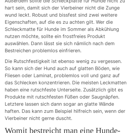
Außerdem sollte die Schleckplatte für Hunde nicht zu
hart sein, damit sich der Vierbeiner nicht die Zunge
wund leckt. Robust und bissfest sind zwei weitere
Eigenschaften, auf die es zu achten gilt. Wer die
Schleckmatte für Hunde im Sommer als Abkühlung
nutzen möchte, sollte ein frostfreies Produkt
auswählen. Dann lässt sie sich nämlich nach dem
Bestreichen problemlos einfrieren.
Die Rutschfestigkeit ist ebenso wenig zu vergessen.
So kann sich der Hund auch auf glatten Böden, wie
Fliesen oder Laminat, problemlos voll und ganz auf
das Schlecken konzentrieren. Die meisten Leckmatten
haben eine rutschfeste Unterseite. Zusätzlich gibt es
Produkte mit rutschfesten Füßen oder Saugnäpfen.
Letztere lassen sich dann sogar an glatte Wände
haften. Das kann zum Beispiel hilfreich sein, wenn der
Vierbeiner nicht gerne duscht.
Womit bestreicht man eine Hunde-