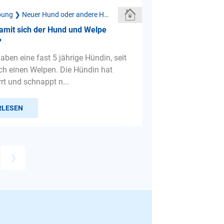
Neue Umgebung ❯ Neuer Hund oder andere Haustiere
amit sich der Hund und Welpe
?
haben eine fast 5 jährige Hündin, seit
ch einen Welpen. Die Hündin hat
rt und schnappt n...
RLESEN
❯