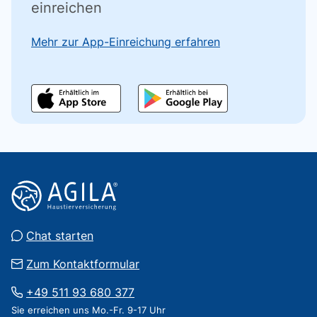
einreichen
Mehr zur App-Einreichung erfahren