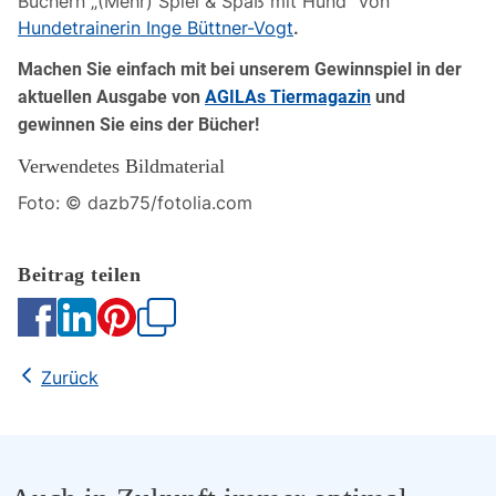
Büchern „(Mehr) Spiel & Spaß mit Hund“ von
Hundetrainerin Inge Büttner-Vogt
.
Machen Sie einfach mit bei unserem Gewinnspiel in der
aktuellen Ausgabe von
AGILAs Tiermagazin
und
gewinnen Sie eins der Bücher!
Verwendetes Bildmaterial
Foto: © dazb75/fotolia.com
Kopieren
Zurück