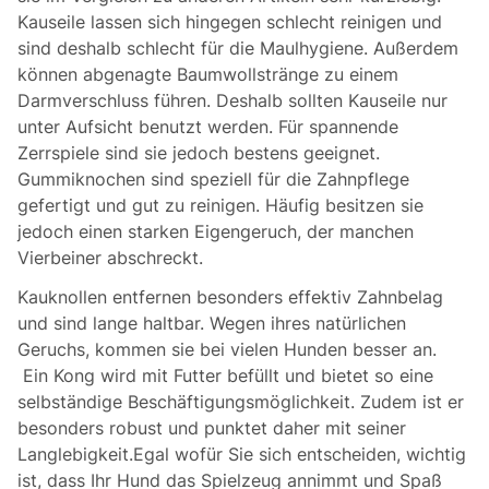
Kauseile lassen sich hingegen schlecht reinigen und
sind deshalb schlecht für die Maulhygiene. Außerdem
können abgenagte Baumwollstränge zu einem
Darmverschluss führen. Deshalb sollten Kauseile nur
unter Aufsicht benutzt werden. Für spannende
Zerrspiele sind sie jedoch bestens geeignet.
Gummiknochen sind speziell für die Zahnpflege
gefertigt und gut zu reinigen. Häufig besitzen sie
jedoch einen starken Eigengeruch, der manchen
Vierbeiner abschreckt.
Kauknollen entfernen besonders effektiv Zahnbelag
und sind lange haltbar. Wegen ihres natürlichen
Geruchs, kommen sie bei vielen Hunden besser an.
Ein Kong wird mit Futter befüllt und bietet so eine
selbständige Beschäftigungsmöglichkeit. Zudem ist er
besonders robust und punktet daher mit seiner
Langlebigkeit.Egal wofür Sie sich entscheiden, wichtig
ist, dass Ihr Hund das Spielzeug annimmt und Spaß