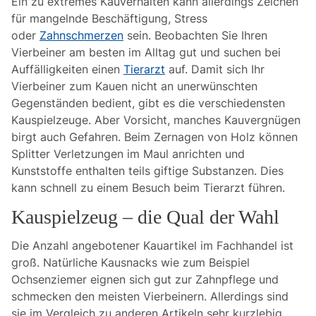
Ein zu extremes Kauverhalten kann allerdings Zeichen
für mangelnde Beschäftigung, Stress
oder
Zahnschmerzen
sein. Beobachten Sie Ihren
Vierbeiner am besten im Alltag gut und suchen bei
Auffälligkeiten einen
Tierarzt
auf. Damit sich Ihr
Vierbeiner zum Kauen nicht an unerwünschten
Gegenständen bedient, gibt es die verschiedensten
Kauspielzeuge. Aber Vorsicht, manches Kauvergnügen
birgt auch Gefahren. Beim Zernagen von Holz können
Splitter Verletzungen im Maul anrichten und
Kunststoffe enthalten teils giftige Substanzen. Dies
kann schnell zu einem Besuch beim Tierarzt führen.
Kauspielzeug – die Qual der Wahl
Die Anzahl angebotener Kauartikel im Fachhandel ist
groß. Natürliche Kausnacks wie zum Beispiel
Ochsenziemer eignen sich gut zur Zahnpflege und
schmecken den meisten Vierbeinern. Allerdings sind
sie im Vergleich zu anderen Artikeln sehr kurzlebig.