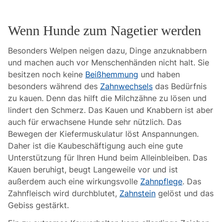
Wenn Hunde zum Nagetier werden
Besonders Welpen neigen dazu, Dinge anzuknabbern
und machen auch vor Menschenhänden nicht halt. Sie
besitzen noch keine
Beißhemmung
und haben
besonders während des
Zahnwechsels
das Bedürfnis
zu kauen. Denn das hilft die Milchzähne zu lösen und
lindert den Schmerz. Das Kauen und Knabbern ist aber
auch für erwachsene Hunde sehr nützlich. Das
Bewegen der Kiefermuskulatur löst Anspannungen.
Daher ist die Kaubeschäftigung auch eine gute
Unterstützung für Ihren Hund beim Alleinbleiben. Das
Kauen beruhigt, beugt Langeweile vor und ist
außerdem auch eine wirkungsvolle
Zahnpflege
. Das
Zahnfleisch wird durchblutet,
Zahnstein
gelöst und das
Gebiss gestärkt.