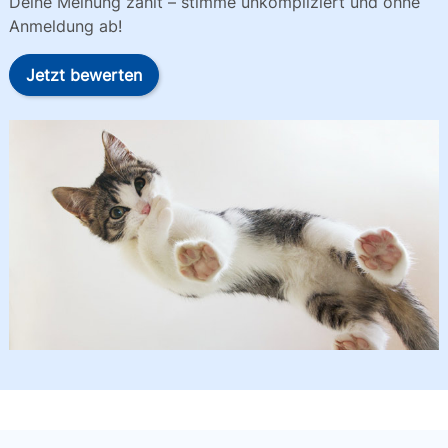
Deine Meinung zählt – stimme unkompliziert und ohne
Anmeldung ab!
Jetzt bewerten