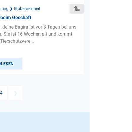
hung ❯ Stubenreinheit
 beim Geschäft
e kleine Bagira ist vor 3 Tagen bei uns
. Sie ist 16 Wochen alt und kommt
Tierschutzvere...
RLESEN
4
❯