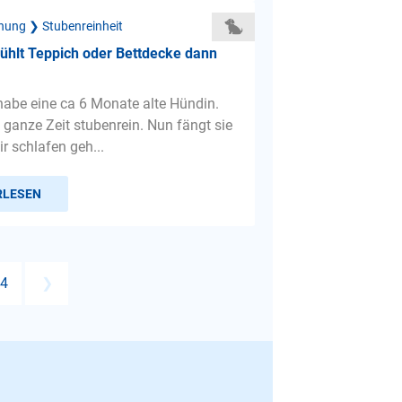
hung ❯ Stubenreinheit
ühlt Teppich oder Bettdecke dann
 habe eine ca 6 Monate alte Hündin.
 ganze Zeit stubenrein. Nun fängt sie
r schlafen geh...
RLESEN
4
❯