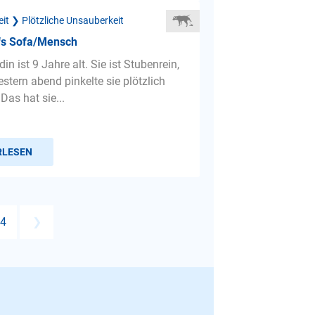
it ❯ Plötzliche Unsauberkeit
ufs Sofa/Mensch
n ist 9 Jahre alt. Sie ist Stubenrein,
Gestern abend pinkelte sie plötzlich
Das hat sie...
RLESEN
4
❯