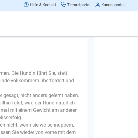
Hilfe & Kontakt
Tierarztportal
Kundenportal
Frage melden
en. Die Hündin führt Sie, statt
Hunde vollkommem überfordert und
er gesagt, nicht anders gelernt haben.
in folgt, wird der Hund natürlich
nchmal mit einem Gewicht am anderen
Misserfolg.
uch nicht, wenn sie wo schnuppern,
müssen Sie wieder von vorne mit dem