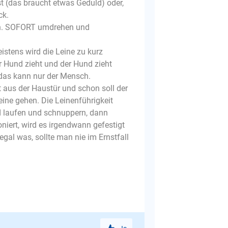
ist (das braucht etwas Geduld) oder,
ck.
len. SOFORT umdrehen und
eistens wird die Leine zu kurz
r Hund zieht und der Hund zieht
 das kann nur der Mensch.
 aus der Haustür und schon soll der
eine gehen. Die Leinenführigkeit
d laufen und schnuppern, dann
niert, wird es irgendwann gefestigt
egal was, sollte man nie im Ernstfall