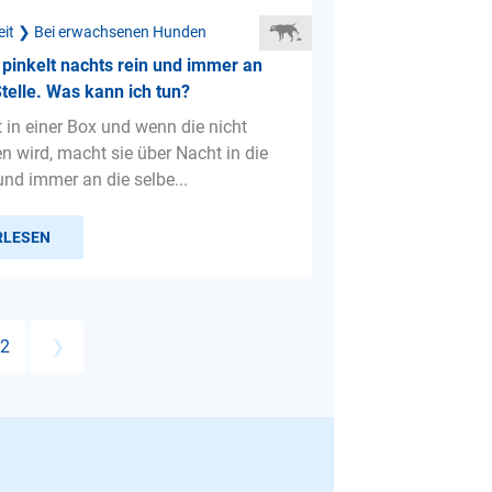
eit ❯ Bei erwachsenen Hunden
pinkelt nachts rein und immer an
Stelle. Was kann ich tun?
t in einer Box und wenn die nicht
n wird, macht sie über Nacht in die
d immer an die selbe...
RLESEN
2
❯