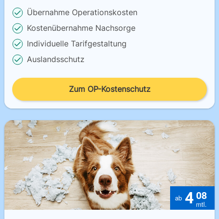
Übernahme Operationskosten
Kostenübernahme Nachsorge
Individuelle Tarifgestaltung
Auslandsschutz
Zum OP-Kostenschutz
4
08