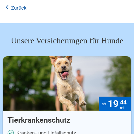
Kopieren
Zurück
Unsere Versicherungen für Hunde
19
44
Tierkrankenschutz
Kranken- und Unfallschutz