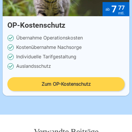
7
77
OP-Kostenschutz
Übernahme Operationskosten
Kostenübernahme Nachsorge
Individuelle Tarifgestaltung
Auslandsschutz
Zum OP-Kostenschutz
Verwandte Beiträge