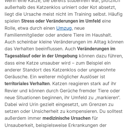
Wenn eine Katze, die bereits stubenrein war, plötzlich
außerhalb des Katzenklos uriniert oder Kot absetzt,
liegt die Ursache meist nicht im Training selbst. Häufig
spielen
eine
Stress oder Veränderungen im Umfeld
Rolle, etwa durch einen
Umzug
, neue
Familienmitglieder oder andere Tiere im Haushalt.
Auch scheinbar kleine Veränderungen im Alltag können
das Verhalten beeinflussen. Auch
Veränderungen im
können dazu führen,
Tagesablauf oder in der Umgebung
dass eine Katze unsauber wird – zum Beispiel ein
anderer Standort des Katzenklos oder ungewohnte
Geräusche. Ein weiterer möglicher Auslöser ist
. Katzen reagieren stark auf ihr
territoriales Verhalten
Revier und können durch Gerüche fremder Tiere oder
neue Situationen beginnen, ihr Umfeld zu „markieren“.
Dabei wird Urin gezielt eingesetzt, um Grenzen zu
setzen oder Unsicherheit zu kompensieren. Du solltest
außerdem immer
für
medizinische Ursachen
Unsauberkeit, beispielsweise Erkrankungen der