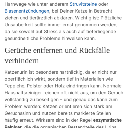
Harnwege wie unter anderem
Struvitsteine
oder
Blasenentzündungen
, bei Deiner Katze in Betracht
ziehen und tierärztlich abklären. Wichtig ist: Plötzliche
Unsauberkeit sollte immer ernst genommen werden,
da sie sowohl auf Stress als auch auf tieferliegende
gesundheitliche Probleme hinweisen kann.
Gerüche entfernen und Rückfälle
verhindern
Katzenurin ist besonders hartnäckig, da er nicht nur
oberflächlich wirkt, sondern tief in Materialien wie
Teppiche, Polster oder Holz eindringen kann. Normale
Haushaltsreiniger reichen oft nicht aus, um den Geruch
vollständig zu beseitigen – und genau das kann zum
Problem werden: Katzen orientieren sich stark am
Geruchssinn und nutzen bereits markierte Stellen
häufig erneut. Wirksam sind in der Regel
enzymatische
, die die organischen Bestandteile des Urins
Reiniger