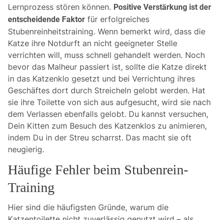
Lernprozess stören können.
Positive Verstärkung ist der
für erfolgreiches
entscheidende Faktor
Stubenreinheitstraining. Wenn bemerkt wird, dass die
Katze ihre Notdurft an nicht geeigneter Stelle
verrichten will, muss schnell gehandelt werden. Noch
bevor das Malheur passiert ist, sollte die Katze direkt
in das Katzenklo gesetzt und bei Verrichtung ihres
Geschäftes dort durch Streicheln gelobt werden. Hat
sie ihre Toilette von sich aus aufgesucht, wird sie nach
dem Verlassen ebenfalls gelobt. Du kannst versuchen,
Dein Kitten zum Besuch des Katzenklos zu animieren,
indem Du in der Streu scharrst. Das macht sie oft
neugierig.
Häufige Fehler beim Stubenrein-
Training
Hier sind die häufigsten Gründe, warum die
Katzentoilette nicht zuverlässig genutzt wird – als