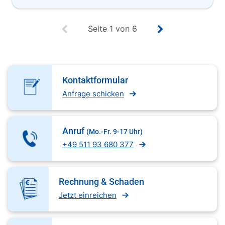
Ursachen berücksichtigt werden.
Seite
1
von
6
Kontaktformular
Anfrage schicken
Anruf
(Mo.-Fr. 9-17 Uhr)
+49 511 93 680 377
Rechnung & Schaden
Jetzt einreichen