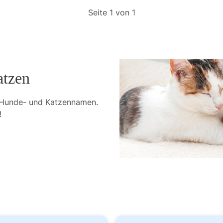
Seite 1 von 1
atzen
 Hunde- und Katzennamen. 
!