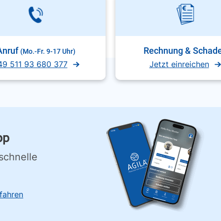
Anruf
Rechnung & Schad
(Mo.-Fr. 9-17 Uhr)
49 511 93 680 377
Jetzt einreichen
pp
schnelle
fahren