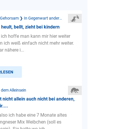
Mangelnder Gehorsam ❯ In Gegenwart anderer Menschen
 heult, bellt, zieht bei kindern
 ich hoffe man kann mir hier weiter
n ich weiß einfach nicht mehr weiter.
ar nähere i...
RLESEN
 dem Alleinsein
 nicht allein auch nicht bei anderen,
r....
also ich habe eine 7 Monate altes
ongneser Mix Weibchen (soll es
ein). Sie hatte wo ich ...