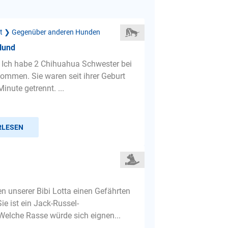
ät ❯ Gegenüber anderen Hunden
Hund
 Ich habe 2 Chihuahua Schwester bei
ommen. Sie waren seit ihrer Geburt
Minute getrennt. ...
RLESEN
n unserer Bibi Lotta einen Gefährten
ie ist ein Jack-Russel-
Welche Rasse würde sich eignen...