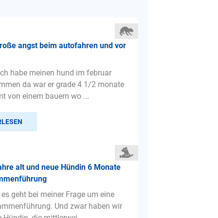
roße angst beim autofahren und vor
 ich habe meinen hund im februar
mmen da war er grade 4 1/2 monate
mt von einem bauern wo ...
RLESEN
ahre alt und neue Hündin 6 Monate
ammenführung
 es geht bei meiner Frage um eine
mmenführung. Und zwar haben wir
e Hündin, die mittlerwei...