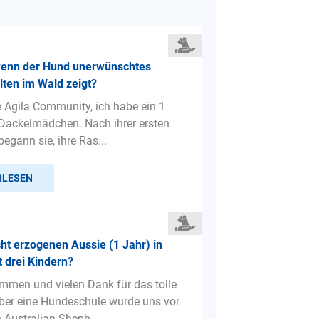
wenn der Hund unerwünschtes
ten im Wald zeigt?
e Agila Community, ich habe ein 1
 Dackelmädchen. Nach ihrer ersten
begann sie, ihre Ras...
RLESEN
cht erzogenen Aussie (1 Jahr) in
t drei Kindern?
mmen und vielen Dank für das tolle
ber eine Hundeschule wurde uns vor
 Australian Sheph...