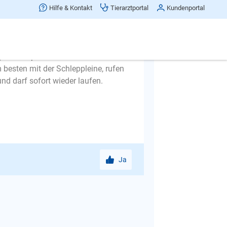
Hilfe & Kontakt
Tierarztportal
Kundenportal
gerne aufpasst. Trotzdem sollte er
m besten mit der Schleppleine, rufen
d darf sofort wieder laufen.
Ja